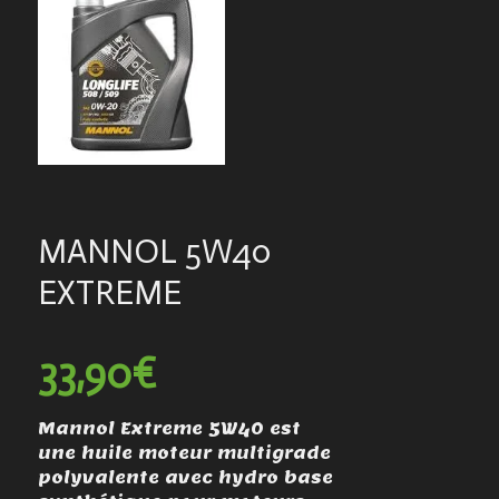
MANNOL 5W40
EXTREME
33,90€
Mannol Extreme 5W40 est
une huile moteur multigrade
polyvalente avec hydro base