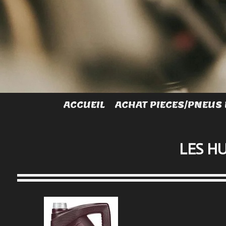
ACCUEIL
ACHAT PIECES/PNEUS 
LES H