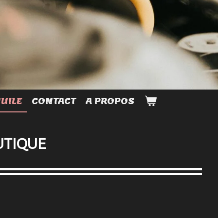
UILE
CONTACT
A PROPOS
UTIQUE