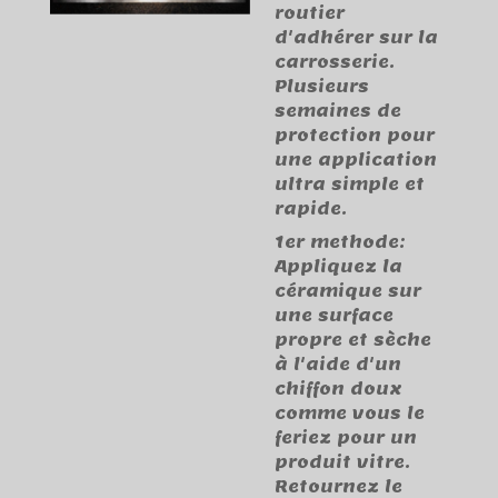
routier
d'adhérer sur la
carrosserie.
Plusieurs
semaines de
protection pour
une application
ultra simple et
rapide.
1er methode:
Appliquez la
céramique sur
une surface
propre et sèche
à l'aide d'un
chiffon doux
comme vous le
feriez pour un
produit vitre.
Retournez le