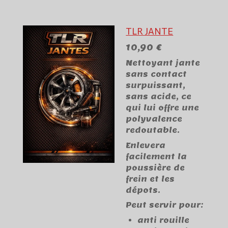
TLR JANTE
10,90 €
Nettoyant jante
sans contact
surpuissant,
sans acide, ce
qui lui offre une
polyvalence
redoutable.
Enlevera
facilement la
poussière de
frein et les
dépots.
Peut servir pour:
anti rouille