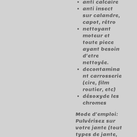
anti calcaire
anti insect
sur calandre,
capot, rétro
nettoyant
moteur et
toute piece
ayant besoin
d'etre
nettoyée.
decontamina
nt carrosserie
(cire, film
routier, etc)
désoxyde les
chromes
Mode d'emploi:
Pulvérisez sur
votre jante (tout
types de jante,