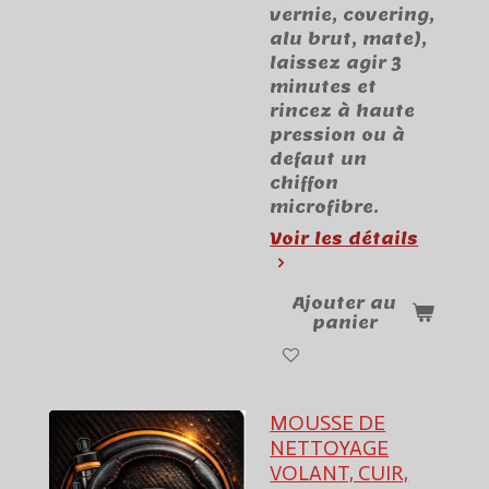
vernie, covering,
alu brut, mate),
laissez agir 3
minutes et
rincez à haute
pression ou à
defaut un
chiffon
microfibre.
Voir les détails
Ajouter au
panier
MOUSSE DE
NETTOYAGE
VOLANT, CUIR,