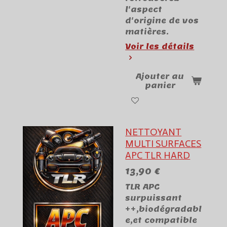
l'aspect
d'origine de vos
matières.
Voir les détails
Ajouter au
panier
NETTOYANT
MULTI SURFACES
APC TLR HARD
13,90 €
TLR APC
surpuissant
++,biodégradabl
e,et compatible