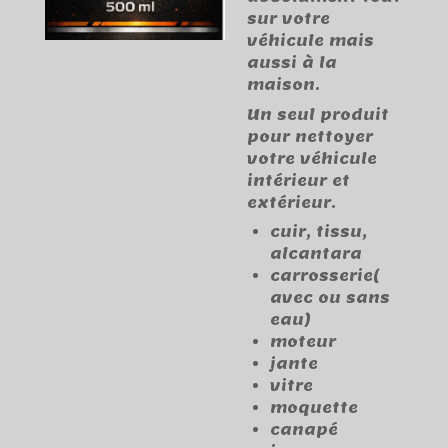
sur votre
véhicule mais
aussi à la
maison.
Un seul produit
pour nettoyer
votre véhicule
intérieur et
extérieur.
cuir, tissu,
alcantara
carrosserie(
avec ou sans
eau)
moteur
jante
vitre
moquette
canapé