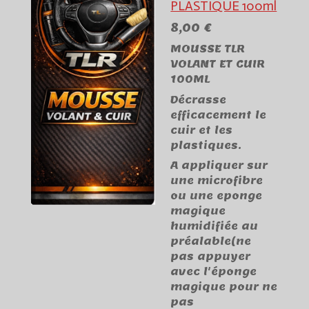
PLASTIQUE 100ml
8,00 €
MOUSSE TLR
VOLANT ET CUIR
100ML
Décrasse
efficacement le
cuir et les
plastiques.
A appliquer sur
une microfibre
ou une eponge
magique
humidifiée au
préalable(ne
pas appuyer
avec l'éponge
magique pour ne
pas