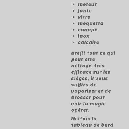
moteur
jante
vitre
moquette
canapé
inox
calcaire
Bref!! tout ce qui
peut etre
nettoyé, trés
efficace sur les
sièges, il vous
suffira de
vaporiser et de
brosser pour
voir la magie
opérer.
Nettoie le
tableau de bord