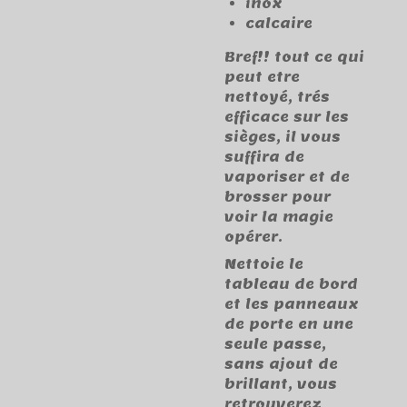
inox
calcaire
Bref!! tout ce qui
peut etre
nettoyé, trés
efficace sur les
sièges, il vous
suffira de
vaporiser et de
brosser pour
voir la magie
opérer.
Nettoie le
tableau de bord
et les panneaux
de porte en une
seule passe,
sans ajout de
brillant, vous
retrouverez