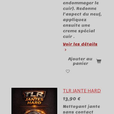
endommager le
cuir). Redonne
l'aspect du neuf,
appliquez
ensuite une
creme spécial
cuir .
Voir les détails
Ajouter au
panier
TLR JANTE HARD
13,90 €
Nettoyant jante
sans contact