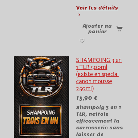
Voir les détails
Ajouter au
panier
SHAMPOING 3 en
1 TLR 500ml
(existe en special
canon mousse
250ml)
15,90 €
Shampoig 3 en 1
TLR, nettoie
efficacement la
carrosserie sans
laisser de