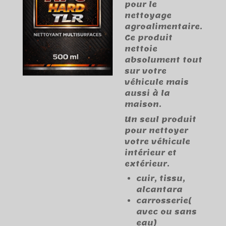
pour le
nettoyage
agroalimentaire.
Ce produit
nettoie
absolument tout
sur votre
véhicule mais
aussi à la
maison.
Un seul produit
pour nettoyer
votre véhicule
intérieur et
extérieur.
cuir, tissu,
alcantara
carrosserie(
avec ou sans
eau)