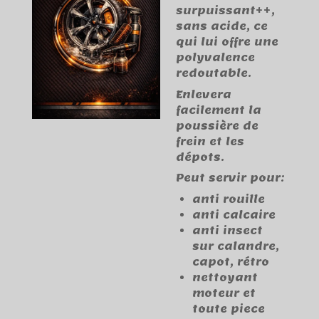
surpuissant++,
sans acide, ce
qui lui offre une
polyvalence
redoutable.
Enlevera
facilement la
poussière de
frein et les
dépots.
Peut servir pour:
anti rouille
anti calcaire
anti insect
sur calandre,
capot, rétro
nettoyant
moteur et
toute piece