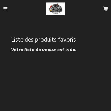
Passer
au
contenu
principal
Liste des produits favoris
Votre liste de voeux est vide.