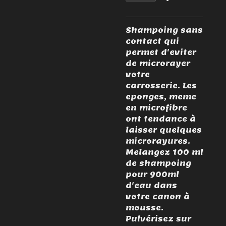
Shampoing sans
contact qui
permet d'eviter
de microrayer
votre
carrosserie. Les
eponges, meme
en microfibre
ont tendance à
laisser quelques
microrayures.
Melangez 100 ml
de shampoing
pour 900ml
d'eau dans
votre canon à
mousse.
Pulvérisez sur