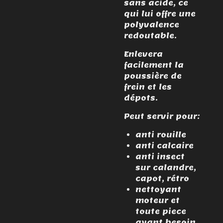
sans acide, ce
qui lui offre une
polyvalence
redoutable.
Enlevera
facilement la
poussière de
frein et les
dépots.
Peut servir pour:
anti rouille
anti calcaire
anti insect
sur calandre,
capot, rétro
nettoyant
moteur et
toute piece
ayant besoin